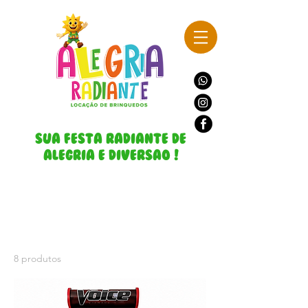
Sua Festa Radiante de
Alegria e DiversAo !
Página inicial
Interativos
Interativos
8 produtos
Filtrar e ordenar